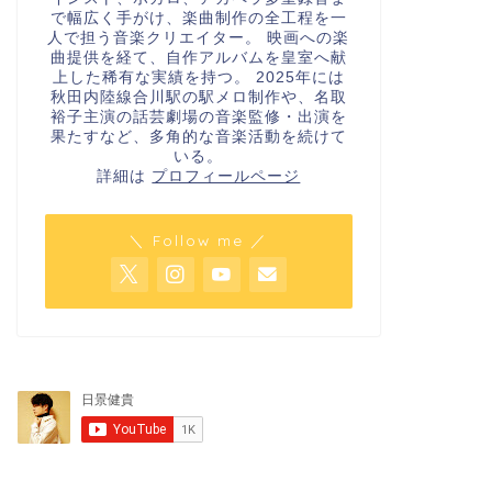
で幅広く手がけ、楽曲制作の全工程を一
人で担う音楽クリエイター。 映画への楽
曲提供を経て、自作アルバムを皇室へ献
上した稀有な実績を持つ。 2025年には
秋田内陸線合川駅の駅メロ制作や、名取
裕子主演の話芸劇場の音楽監修・出演を
果たすなど、多角的な音楽活動を続けて
いる。
詳細は
プロフィールページ
＼ Follow me ／