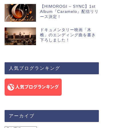
【HIMOROGI – SYNC】1st
Album『Caramelo』配信リリ
ース決定！
ドキュメンタリー映画「木
樵」のエンディング曲を書き
下ろしました！
人気ブログランキング
アーカイブ