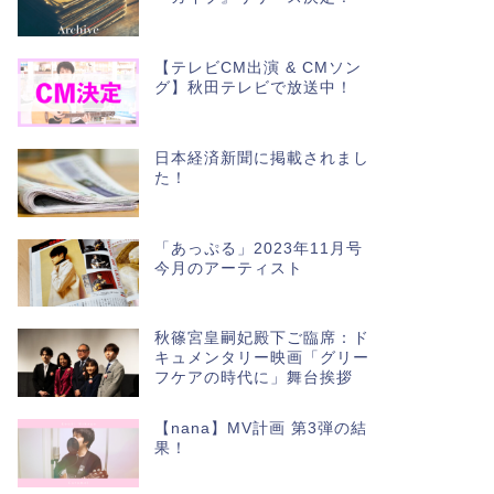
【テレビCM出演 & CMソン
グ】秋田テレビで放送中！
日本経済新聞に掲載されまし
た！
「あっぷる」2023年11月号
今月のアーティスト
秋篠宮皇嗣妃殿下ご臨席：ド
キュメンタリー映画「グリー
フケアの時代に」舞台挨拶
【nana】MV計画 第3弾の結
果！