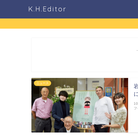
K.H.Editor
ニュース
1
フ