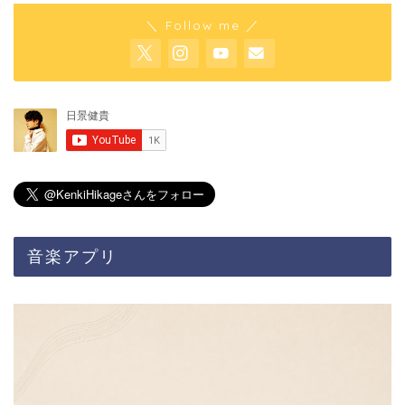
＼ Follow me ／
音楽アプリ