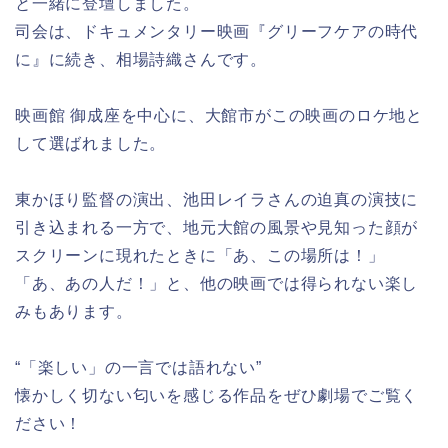
と一緒に登壇しました。
司会は、ドキュメンタリー映画『グリーフケアの時代
に』に続き、相場詩織さんです。
映画館 御成座を中心に、大館市がこの映画のロケ地と
して選ばれました。
東かほり監督の演出、池田レイラさんの迫真の演技に
引き込まれる一方で、地元大館の風景や見知った顔が
スクリーンに現れたときに「あ、この場所は！」
「あ、あの人だ！」と、他の映画では得られない楽し
みもあります。
“「楽しい」の一言では語れない”
懐かしく切ない匂いを感じる作品をぜひ劇場でご覧く
ださい！⁡