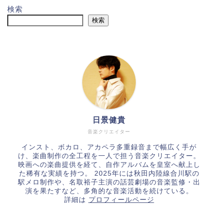
検索
検索
日景健貴
音楽クリエイター
インスト、ボカロ、アカペラ多重録音まで幅広く手が
け、楽曲制作の全工程を一人で担う音楽クリエイター。
映画への楽曲提供を経て、自作アルバムを皇室へ献上し
た稀有な実績を持つ。 2025年には秋田内陸線合川駅の
駅メロ制作や、名取裕子主演の話芸劇場の音楽監修・出
演を果たすなど、多角的な音楽活動を続けている。
詳細は
プロフィールページ