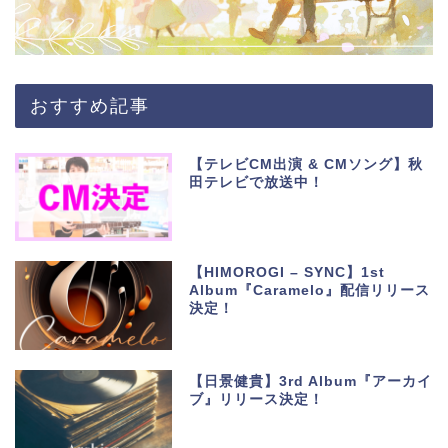
おすすめ記事
【テレビCM出演 & CMソング】秋
田テレビで放送中！
【HIMOROGI – SYNC】1st
Album『Caramelo』配信リリース
決定！
【日景健貴】3rd Album『アーカイ
ブ』リリース決定！