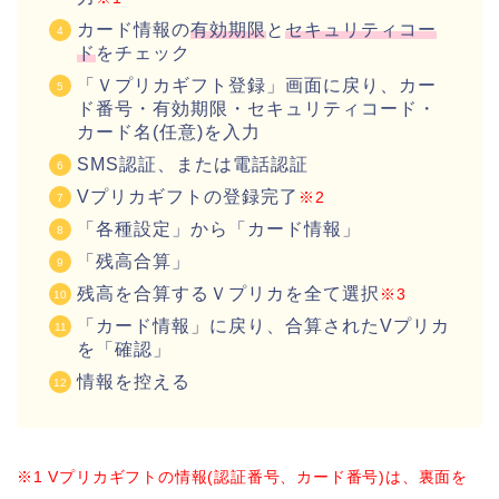
カード情報の
有効期限
と
セキュリティコー
ド
をチェック
「Ｖプリカギフト登録」画面に戻り、カー
ド番号・有効期限・セキュリティコード・
カード名(任意)を入力
SMS認証、または電話認証
Vプリカギフトの登録完了
※2
「各種設定」から「カード情報」
「残高合算」
残高を合算するＶプリカ
を全て選択
※3
「カード情報」に戻り、合算されたVプリカ
を「確認」
情報を控える
※1
Vプリカギフトの情報(認証番号、カード番号)は、裏面を