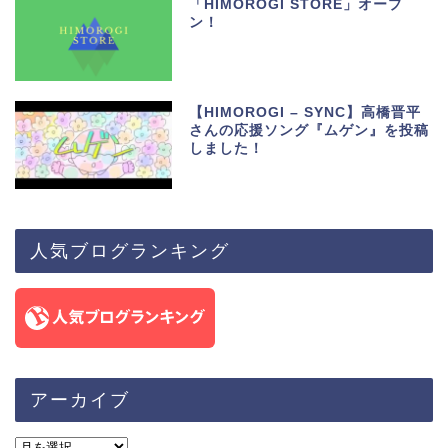
「HIMOROGI STORE」オープ
ン！
【HIMOROGI – SYNC】高橋晋平
さんの応援ソング『ムゲン』を投稿
しました！
人気ブログランキング
アーカイブ