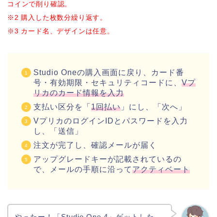
コインで削り確認。
※2 購入した枚数分繰り返す。
※3 カード名、デザインは任意。
Studio Oneの購入画面に戻り、カード番
号・有効期限・セキュリティコードに、
Vプ
リカのカード情報を入力
支払い区分を「
1回払い
」にし、「次へ」
VプリカのログインIDとパスワードを入力
し、「送信」
注文が完了し、確認メールが届く
アップグレードキーが記載されているの
で、メールの手順に沿って
アクティベート
やったー！「Studio One 4」ゲットした