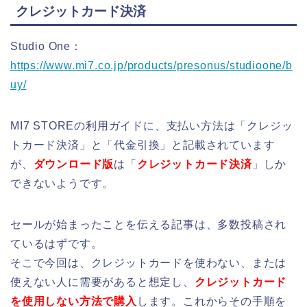
クレジットカード決済
Studio One：
https://www.mi7.co.jp/products/presonus/studioone/b
uy/
MI7 STOREの利用ガイドに、支払い方法は「クレジッ
トカード決済」と「代金引換」と記載されています
が、
ダウンロード版
は「
クレジットカード決済
」しか
できないようです。
セールが始まったことを伝える記事は、多数投稿され
ているはずです。
そこで今回は、クレジットカードを使わない、または
使えない人に需要があると想定し、
クレジットカード
を使用しない方法で購入
します。これからその手順を