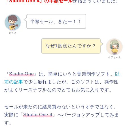
「Studio One 4」
の半額セール
が始まっていました。
半額セール、
きたー！！
けんき
なぜ1度寝たんですか？
イフちゃん
『
Studio One
』は、簡単にいうと音楽制作ソフト。
以
前の記事
で少し触れましたが、このソフトは、操作性
がよくリーズナブルなのでとてもお気に入りです。
セールが来たのに結局買わないというオチではなく、
実際に「
Studio One 4
」へバージョンアップしてみま
す。