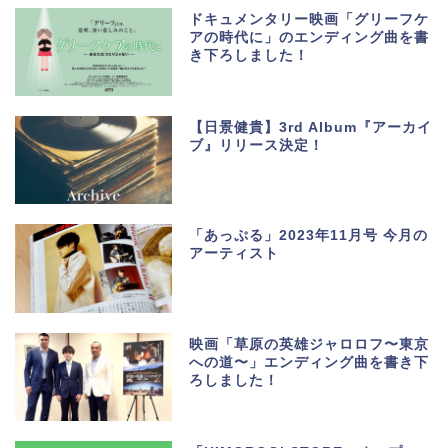
ドキュメンタリー映画「グリーフケ
アの時代に」のエンディング曲を書
き下ろしました！
【日景健貴】3rd Album『アーカイ
ブ』リリース決定！
「あっぷる」2023年11月号 今月の
アーティスト
映画「草原の英雄ジャロロフ〜東京
への道〜」エンディング曲を書き下
ろしました！