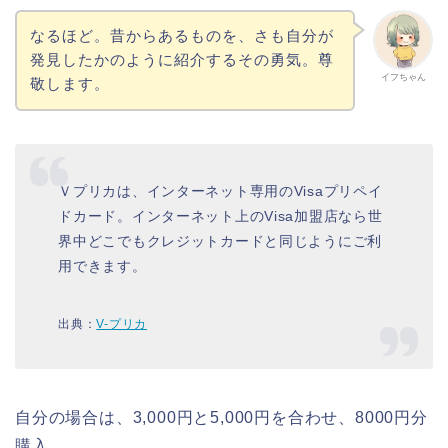
なるほど。昔からあるものを、さも自分が
発見したかのように紹介するその勇気。尊
イフちゃん
敬します。
Ｖプリカは、インターネット専用のVisaプリペイ
ドカード。インターネット上のVisa加盟店なら世
界中どこでもクレジットカードと同じようにご利
用できます。
出典：
V-プリカ
自分の場合は、3,000円と5,000円を合わせ、8000円分
購入。