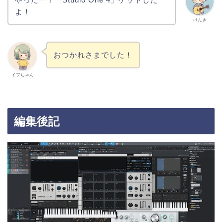
よ！
けんき
おつかれさまでした！
イフちゃん
編集後記