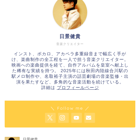
日景健貴
音楽クリエイター
インスト、ボカロ、アカペラ多重録音まで幅広く手が
け、楽曲制作の全工程を一人で担う音楽クリエイター。
映画への楽曲提供を経て、自作アルバムを皇室へ献上し
た稀有な実績を持つ。 2025年には秋田内陸線合川駅の
駅メロ制作や、名取裕子主演の話芸劇場の音楽監修・出
演を果たすなど、多角的な音楽活動を続けている。
詳細は
プロフィールページ
＼ Follow me ／