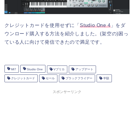
クレジットカードを使用せずに「
Studio One 4
」をダ
ウンロード購入する方法を紹介しました。(架空の)困っ
ている人に向けて発信できたので満足です。
MI7
Studio One
Vプリカ
アップデート
クレジットカード
セール
ブラックフライデー
半額
スポンサーリンク