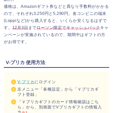
価格は、Amazonギフト券などと異なり手数料がかかる
ので、それぞれ3,250円と5,290円。各コンビニの端末
(Loppiなど)から購入すると、いくらか安くなるはずで
す。
12月3日
まで
ローソン限定でキャッシュバック
キャ
ンペーンが実施されているので、期間中はギフトの方
がお得です。
V-プリカ 使用方法
V-プリカ
にログイン
左メニュー「各種設定」から「Ｖプリカギ
フト登録」
「Ｖプリカギフトのカード情報確認はこち
ら」から、別画面でVプリカギフトの情報入
力
※1