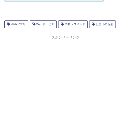
Webアプリ
Webサービス
楽曲レコメンド
記念日の音楽
スポンサーリンク