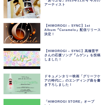
「あっぷる」2023年11月号 今月の
アーティスト
【HIMOROGI – SYNC】1st
Album『Caramelo』配信リリース
決定！
【HIMOROGI – SYNC】高橋晋平
さんの応援ソング『ムゲン』を投稿
しました！
ドキュメンタリー映画「グリーフケ
アの時代に」のエンディング曲を書
き下ろしました！
「HIMOROGI STORE」オープ