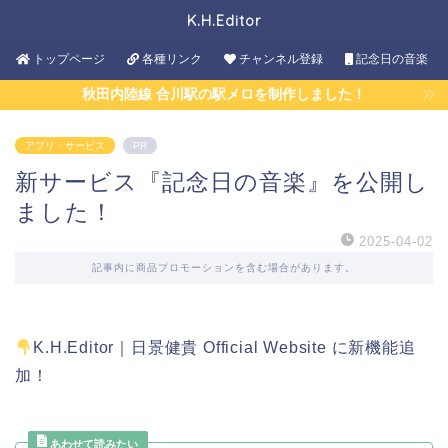
K.H.Editor
トップページ
各種リンク
チャンネル登録
記念日の音楽
秋田内陸線 合川駅の駅メロを制作しました！
アプリ・サービス
PR
新サービス『記念日の音楽』を公開し
ました！
2025-04-02
記事内に商品プロモーションを含む場合があります。
K.H.Editor｜日景健貴 Official Website に新機能追
加！