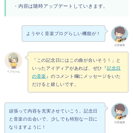
・内容は随時アップデートしていきます。
ようやく音楽ブログらしい機能が！
日景健貴
「この記念日にはこの曲が合いそう！」と
いったアイディアがあれば、ぜひ『
記念日
イフちゃん
の音楽
』のコメント欄にメッセージをいた
だけると嬉しいです。
頑張って内容を充実させていこう。記念日
と音楽の出会いで、少しでも特別な一日に
日景健貴
なりますように！