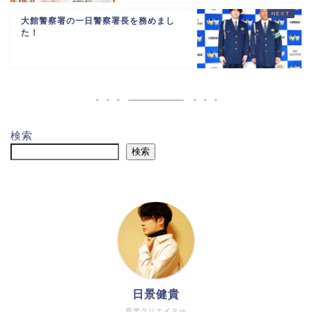
大館警察署の一日警察署長を務めまし
た！
検索
検索
日景健貴
音楽クリエイター