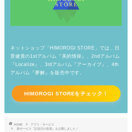
ネットショップ「HIMOROGI STORE」では、日
景健貴の1stアルバム『美的情操』、2ndアルバム
『Localize』、3rdアルバム『アーカイブ』、4th
アルバム『夢解』を販売中です。
HIMOROGI STOREをチェック！
HOME
アプリ・サービス
新サービス『記念日の音楽』を公開しました！