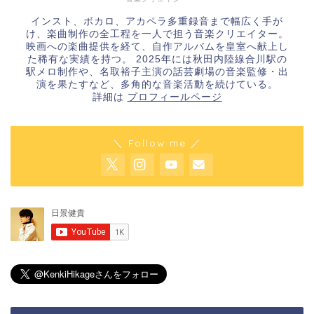
インスト、ボカロ、アカペラ多重録音まで幅広く手が
け、楽曲制作の全工程を一人で担う音楽クリエイター。
映画への楽曲提供を経て、自作アルバムを皇室へ献上し
た稀有な実績を持つ。 2025年には秋田内陸線合川駅の
駅メロ制作や、名取裕子主演の話芸劇場の音楽監修・出
演を果たすなど、多角的な音楽活動を続けている。
詳細は
プロフィールページ
＼ Follow me ／